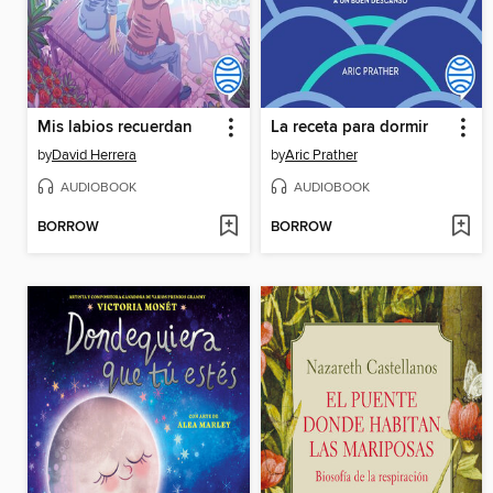
Mis labios recuerdan
La receta para dormir
by
David Herrera
by
Aric Prather
AUDIOBOOK
AUDIOBOOK
BORROW
BORROW