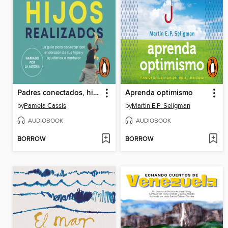
Padres conectados, hijos realizados
Aprenda optimismo
by
Pamela Cassis
by
Martin E.P. Seligman
AUDIOBOOK
AUDIOBOOK
BORROW
BORROW